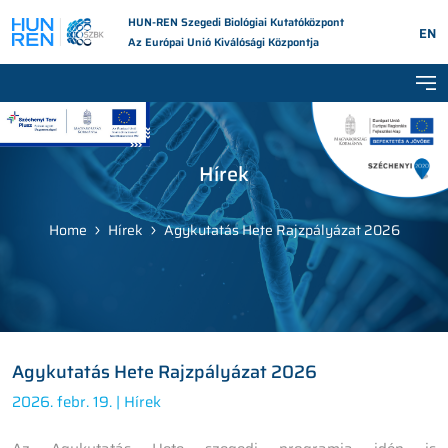
HUN-REN Szegedi Biológiai Kutatóközpont
EN
Az Európai Unió Kiválósági Központja
Tog
Hírek
Home
Hírek
Agykutatás Hete Rajzpályázat 2026
Agykutatás Hete Rajzpályázat 2026
2026. febr. 19. |
Hírek