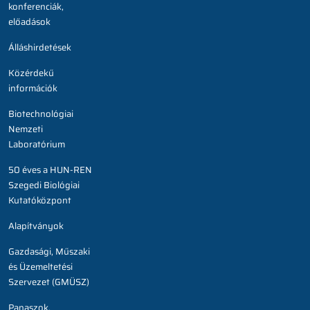
konferenciák,
előadások
Álláshirdetések
Közérdekű
információk
Biotechnológiai
Nemzeti
Laboratórium
50 éves a HUN-REN
Szegedi Biológiai
Kutatóközpont
Alapítványok
Gazdasági, Műszaki
és Üzemeltetési
Szervezet (GMÜSZ)
Panaszok,