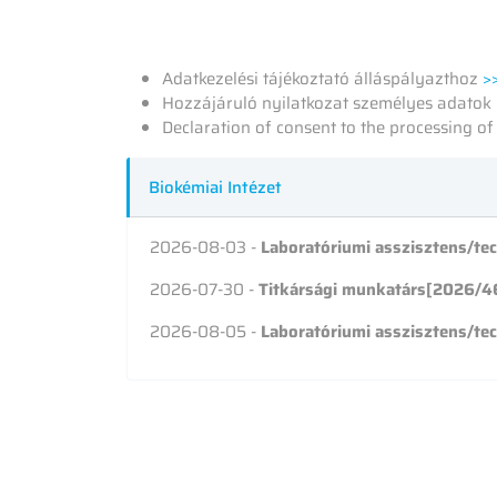
Adatkezelési tájékoztató álláspályazthoz
>
Hozzájáruló nyilatkozat személyes adatok 
Declaration of consent to the processing o
Biokémiai Intézet
2026-08-03 -
Laboratóriumi asszisztens/t
2026-07-30 -
Titkársági munkatárs[2026/4
2026-08-05 -
Laboratóriumi asszisztens/t