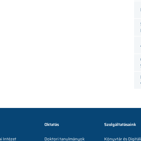
Oktatás
Szolgáltatásaink
ai Intézet
Doktori tanulmányok
Könyvtár és Digitá