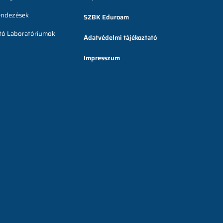
endezések
SZBK Eduroam
ató Laboratóriumok
Adatvédelmi tájékoztató
Impresszum