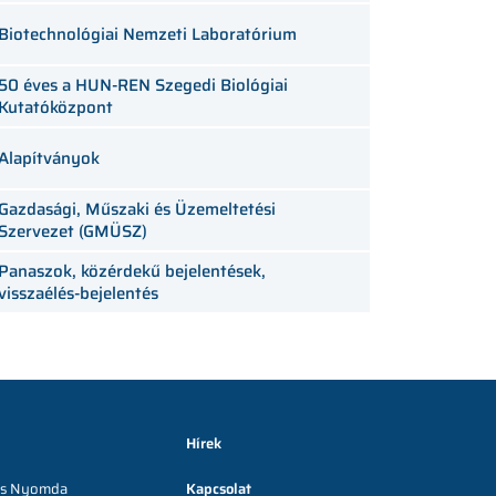
Biotechnológiai Nemzeti Laboratórium
50 éves a HUN-REN Szegedi Biológiai
Kutatóközpont
Alapítványok
Gazdasági, Műszaki és Üzemeltetési
Szervezet (GMÜSZ)
Panaszok, közérdekű bejelentések,
visszaélés-bejelentés
Hírek
lis Nyomda
Kapcsolat