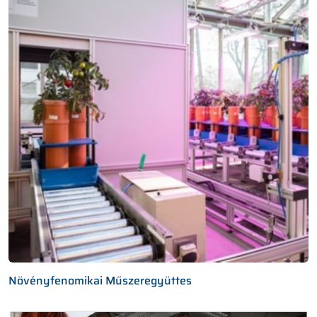
Növényfenomikai Műszeregyüttes