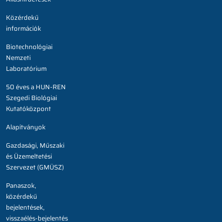
Közérdekű
információk
Biotechnológiai
Nemzeti
Laboratórium
50 éves a HUN-REN
Szegedi Biológiai
Kutatóközpont
Alapítványok
Gazdasági, Műszaki
és Üzemeltetési
Szervezet (GMÜSZ)
Panaszok,
közérdekű
bejelentések,
visszaélés-bejelentés