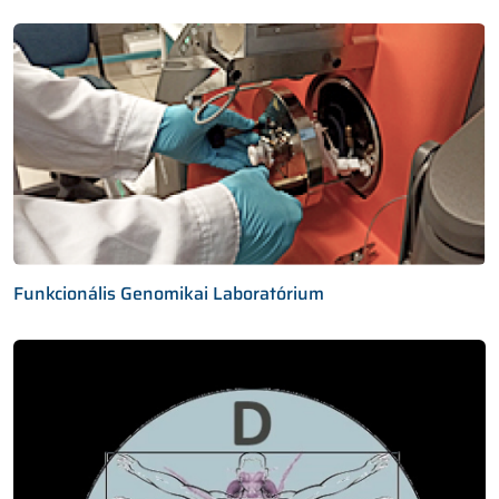
Funkcionális Genomikai Laboratórium