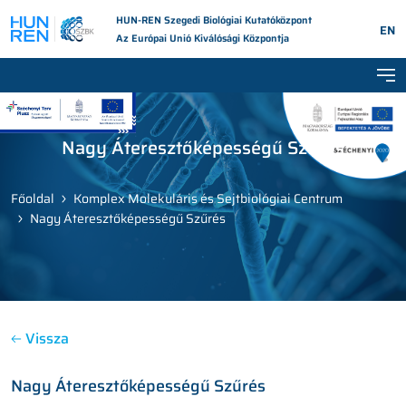
HUN-REN Szegedi Biológiai Kutatóközpont
EN
Az Európai Unió Kiválósági Központja
Tog
Nagy Áteresztőképességű Szűrés
Főoldal
Komplex Molekuláris és Sejtbiológiai Centrum
Nagy Áteresztőképességű Szűrés
Vissza
Nagy Áteresztőképességű Szűrés