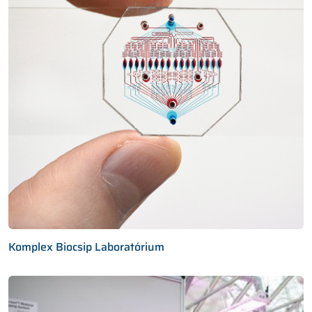
Komplex Biocsip Laboratórium